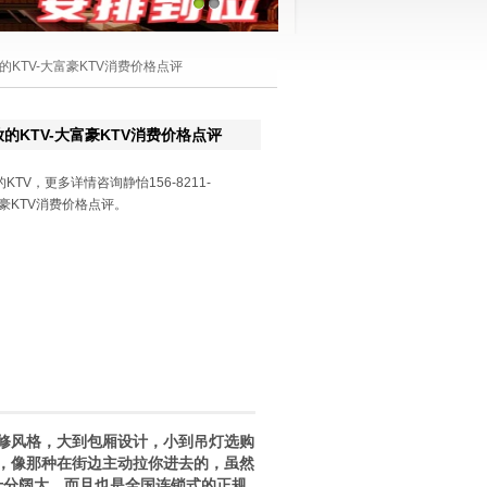
1
2
的KTV-大富豪KTV消费价格点评
的KTV-大富豪KTV消费价格点评
TV，更多详情咨询静怡156-8211-
豪KTV消费价格点评。
装修风格，大到包厢设计，小到吊灯选购
，像那种在街边主动拉你进去的，虽然
十分阔大，而且也是全国连锁式的正规