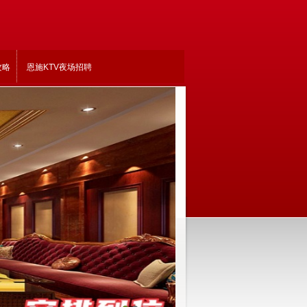
攻略
恩施KTV夜场招聘