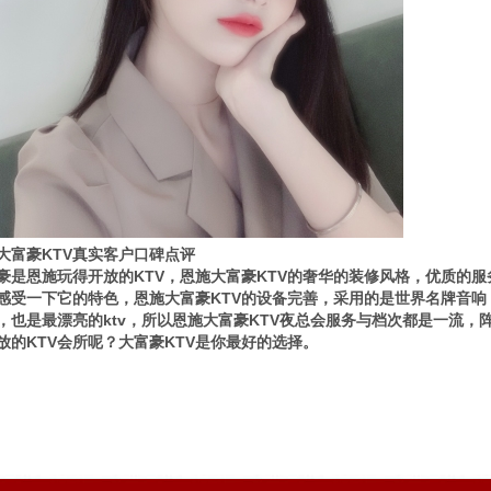
大富豪KTV真实客户口碑点评
豪是恩施玩得开放的KTV，恩施大富豪KTV的奢华的装修风格，优质的
感受一下它的特色，恩施大富豪KTV的设备完善，采用的是世界名牌音响，
，也是最漂亮的ktv，所以恩施大富豪KTV夜总会服务与档次都是一流
放的KTV会所呢？大富豪KTV是你最好的选择。