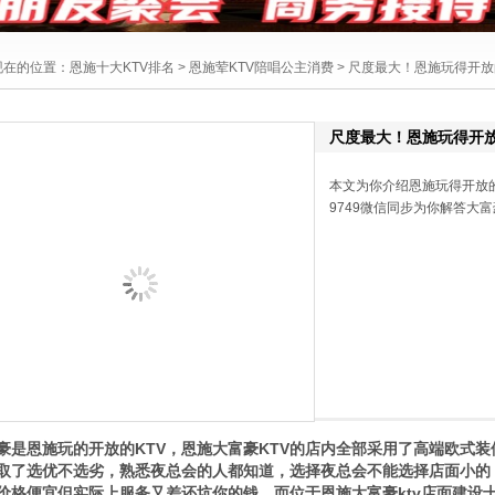
现在的位置：
恩施十大KTV排名
>
恩施荤KTV陪唱公主消费
> 尺度最大！恩施玩得开放
尺度最大！恩施玩得开放
本文为你介绍恩施玩得开放的K
9749微信同步为你解答大富
豪是恩施玩的开放的KTV，恩施大富豪KTV的店内全部采用了高端欧式
取了选优不选劣，熟悉夜总会的人都知道，选择夜总会不能选择店面小的
价格便宜但实际上服务又差还坑你的钱，而位于恩施大富豪ktv店面建设