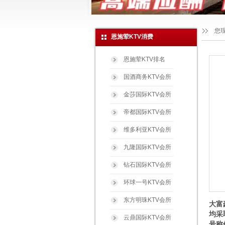
您
恩施荤KTV消费
恩施荤KTV排名
国酒商务KTV会所
金莎国际KTV会所
帝都国际KTV会所
维多利亚KTV会所
九隆国际KTV会所
钻石国际KTV会所
环球一号KTV会所
东方明珠KTV会所
大富
均采
云鼎国际KTV会所
号称