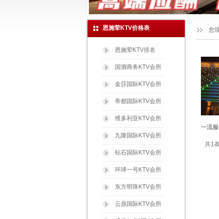
恩施荤KTV价格表
您
恩施荤KTV排名
国酒商务KTV会所
金莎国际KTV会所
帝都国际KTV会所
维多利亚KTV会所
一流服
九隆国际KTV会所
共1条
钻石国际KTV会所
环球一号KTV会所
东方明珠KTV会所
云鼎国际KTV会所