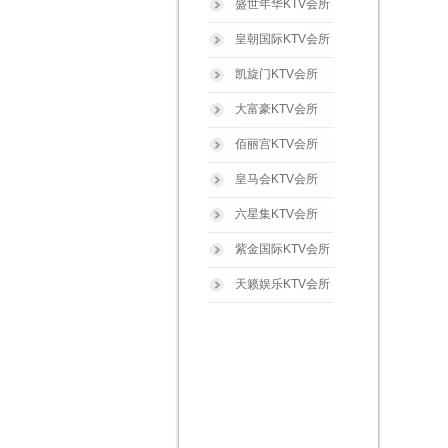
盛世年华KTV会所
皇朝国际KTV会所
凯旋门KTV会所
大富豪KTV会所
佰丽宫KTV会所
皇马会KTV会所
六星集KTV会所
紫金国际KTV会所
天籁娱乐KTV会所