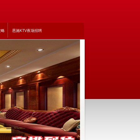
攻略
恩施KTV夜场招聘