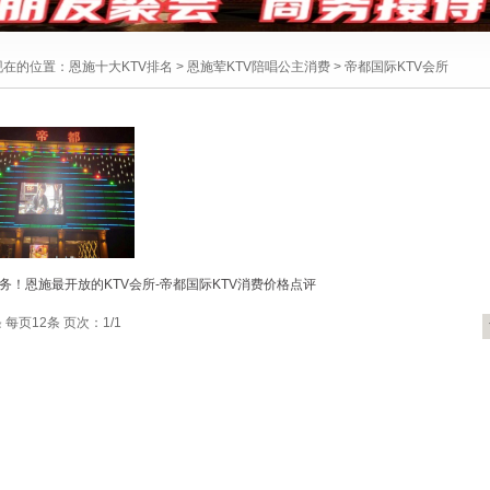
现在的位置：
恩施十大KTV排名
>
恩施荤KTV陪唱公主消费
>
帝都国际KTV会所
务！恩施最开放的KTV会所-帝都国际KTV消费价格点评
 每页12条 页次：1/1