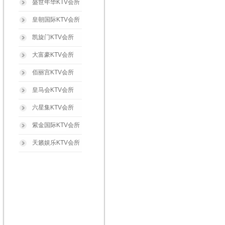
盛世年华KTV会所
皇朝国际KTV会所
凯旋门KTV会所
大富豪KTV会所
佰丽宫KTV会所
皇马会KTV会所
六星集KTV会所
紫金国际KTV会所
天籁娱乐KTV会所