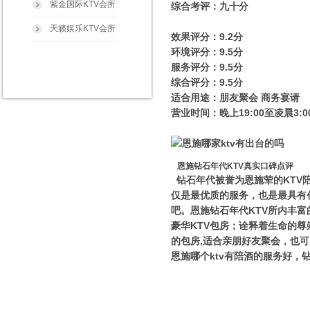
紫金国际KTV会所
综合考评：九十分
天籁娱乐KTV会所
效果评分：9.2分
环境评分：9.5分
服务评分：9.5分
综合评分：9.5分
适合用途：朋友聚会 商务宴请
营业时间：晚上19:00至凌晨3:0
恩施钻石年代KTV真实口碑点评
钻石年代被誉为恩施荤的KTV
仅是最优质的服务，也是最具有
吧。恩施钻石年代KTV所内丰
豪华KTV包房；诠释着生命的
的包房,适合亲朋好友聚会，也
恩施哪个ktv有陪酒的服务好，