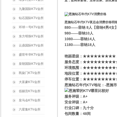
堂，是商务宴请、业务洽谈、朋友聚会
九隆国际KTV会所
钻石国际KTV会所
恩施钻石年代KTV夜总会消费价格明
环球一号KTV会所
880——容纳 8人【容纳4男4
980——容纳10人
东方明珠KTV会所
1080——容纳14人
1180——容纳18人
云鼎国际KTV会所
盛世年华KTV会所
艳丽星级​‌‌：★★★★★★★★★
服务态度：★★★★★★★★★
皇朝国际KTV会所
环境氛围：★★★★★★★★★
凯旋门KTV会所
地段位置：★★★★★★★★★
停车位置：★★★★★★★★★
大富豪KTV会所
恩施钻石年代KTV地址：-恩施市
佰丽宫KTV会所
服务评级：A+
皇马会KTV会所
安全评级：A+
行业口碑：九十分
六星集KTV会所
包间数量：48间