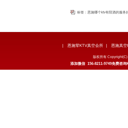
标签：
恩施哪个ktv有陪酒的服务
|
恩施荤KTV真空会所
|
恩施真空
版权所有 Copyrigh
添加微信 156-8211-9749免